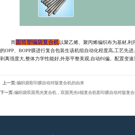
圆筒塑编袋复合机
而
以聚乙烯、聚丙烯编织布为基材,利
的OPP、BOPP膜进行复合包装生该机组自动化程度高,工艺先
剥离强度大,整体力学性能好,外形平整美观,自动纠偏。配置变速
上一页:
编织袋彩印膜自动对版复合机的由来
下一页:
编织袋双面亮光复合机，双面亮光6辊复合机彩印膜自动对版复合