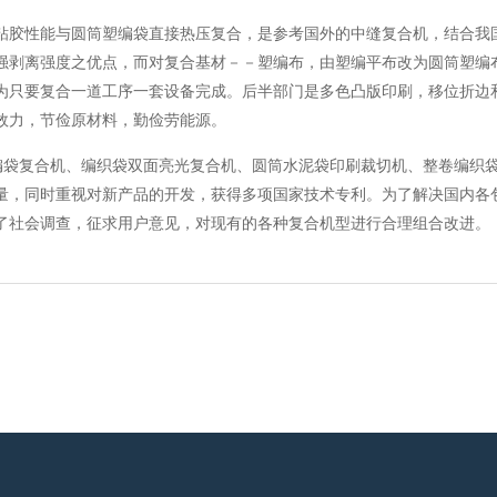
粘胶性能与圆筒塑编袋直接热压复合，是参考国外的中缝复合机，结合我
强剥离强度之优点，而对复合基材－－塑编布，由塑编平布改为圆筒塑编
为只要复合一道工序一套设备完成。后半部门是多色凸版印刷，移位折边
效力，节俭原材料，勤俭劳能源。
/)专业生产圆筒塑编袋复合机、编织袋双面亮光复合机、圆筒水泥袋印刷裁切机、整卷编
力量，同时重视对新产品的开发，获得多项国家技术专利。为了解决国内各
了社会调查，征求用户意见，对现有的各种复合机型进行合理组合改进。