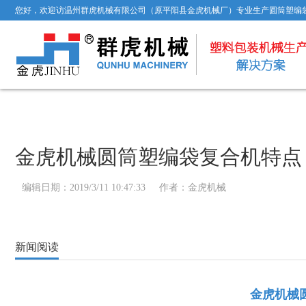
您好，欢迎访温州群虎机械有限公司（原平阳县金虎机械厂）专业生产圆筒塑编
金虎机械圆筒塑编袋复合机特点
编辑日期：2019/3/11 10:47:33
作者：金虎机械
新闻阅读
金虎机械