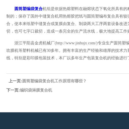
圆筒塑编袋复合
机组是依据热熔塑料在融熔状态下氧化所具有的
制的；保存了国外中缝复合机用热熔胶把纸与圆筒塑编布复合具有较
合，使本来纸塑中缝复合或复膜由复合、制袋两大工序两套设备改进
切，也可七字口裁切，造成一条完全的生产流水线，极大地提高工作
浙江平阳县金虎机械厂(
http://www.jinhujx.com
吹膜机等塑料机械已有30多年。拥有丰富的生产经验和雄厚的技术
线，特别是彩印膜包装技术，本厂以多年生产包装复合机的经验进行
上一页:
圆筒塑编袋复合机工作原理有哪些？
下一页:
编织袋淋膜复合机