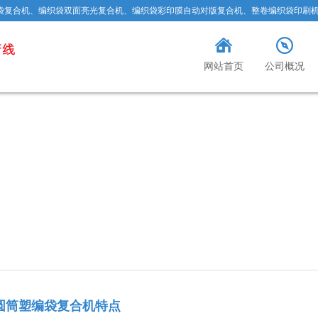
袋复合机、编织袋双面亮光复合机、编织袋彩印膜自动对版复合机、整卷编织袋印刷
网站首页
公司概况
圆筒塑编袋复合机特点