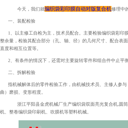
编织袋彩印膜自动对版复合机
今天，我们就
修理中
一、装配检验
1、以主修工自检为主，技术员配合。主要检验编织袋彩印
整余量，检验其配合部分（孔、轴、径）的几何尺寸、配合表面
直度和相互位置等。
2、有条件的情况下，还需对主要旋转零件和组合件中止平
二、拆解检验
指机械解体后的零件检验工作，由机械技术员、主修人参与
曲）磨损、变形程度。
浙江平阳县金虎机械厂生产编织袋双面亮光复合机,圆
机、整卷编织袋印刷机、吹膜机等塑料机械。