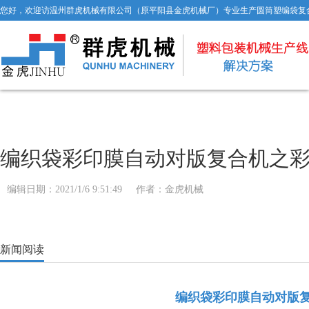
您好，欢迎访温州群虎机械有限公司（原平阳县金虎机械厂）专业生产圆筒塑编袋复
编织袋彩印膜自动对版复合机之
编辑日期：2021/1/6 9:51:49
作者：金虎机械
新闻阅读
编织袋彩印膜自动对版