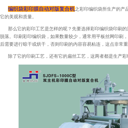
编织袋彩印膜自动对版复合机
之彩印编织袋所生产的产
它的美观和质量。
那么它的彩印工艺是怎样的呢？先要选择彩印编织袋印刷的
脱落。印刷彩印编织袋，如果数量较少，通常用平板丝网印刷，
后需要进行晾干或烘干，否则印刷的内容容易粘连，这点非常重
除了它的印刷工艺，还有它的扁丝工艺，这两者都是生产彩